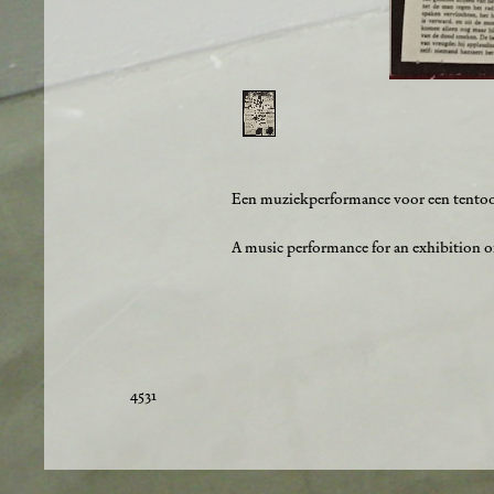
Een muziekperformance voor een tentoon
A music performance for an exhibition of
4531