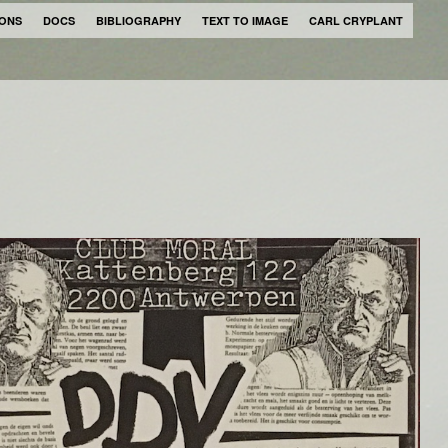
IONS
DOCS
BIBLIOGRAPHY
TEXT TO IMAGE
CARL CRYPLANT