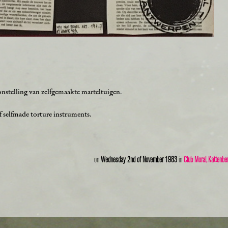
stelling van zelfgemaakte marteltuigen.
 selfmade torture instruments.
on
Wednesday 2nd of November 1983
in
Club Moral, Kattenbe