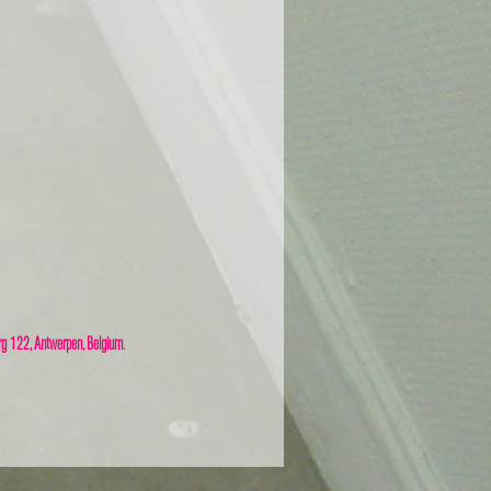
rg 122, Antwerpen, Belgium
.