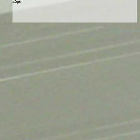
4696
© 2026 Danny Devos