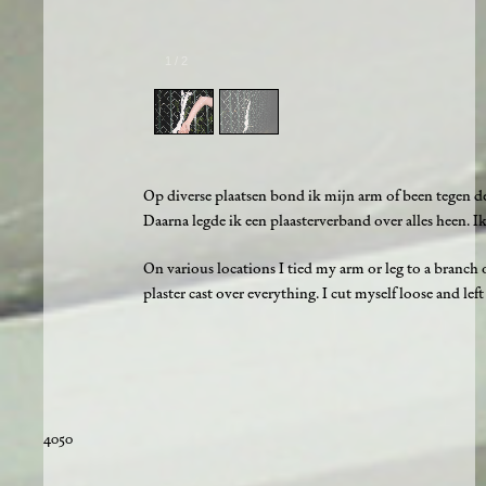
1
/
2
Op diverse plaatsen bond ik mijn arm of been tegen 
Daarna legde ik een plaasterverband over alles heen. Ik 
On various locations I tied my arm or leg to a branch or
plaster cast over everything. I cut myself loose and left
4050