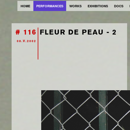
HOME
PERFORMANCES
WORKS
EXHIBITIONS
DOCS
# 116
FLEUR DE PEAU - 2
08.V.2002