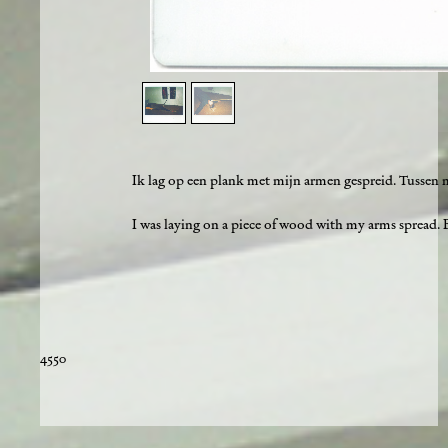
1
/
2
Ik lag op een plank met mijn armen gespreid. Tussen 
I was laying on a piece of wood with my arms spread. 
4550