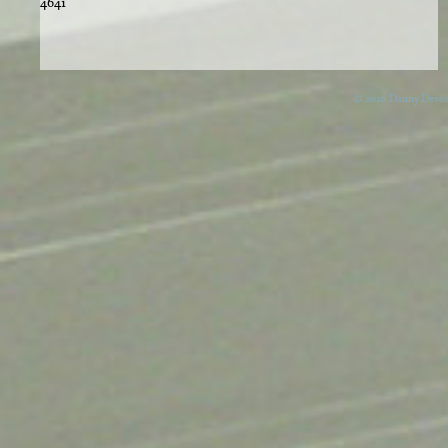
4641
© 2026 Danny Devos