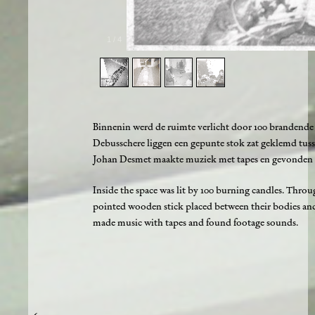
1
/
4
Binnenin werd de ruimte verlicht door 100 brandende
Debusschere liggen een gepunte stok zat geklemd tuss
Johan Desmet maakte muziek met tapes en gevonden 
Inside the space was lit by 100 burning candles. Thr
pointed wooden stick placed between their bodies and 
made music with tapes and found footage sounds.