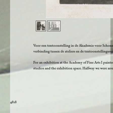
1
/
2
Voor een tentoonstelling in de Akademie voor Schone 
verbinding tussen de ateliers en de tentoonstellings
For an exhibition at the Academy of Fine Arts I paint
studios and the exhibition space. Halfway we were arre
4818