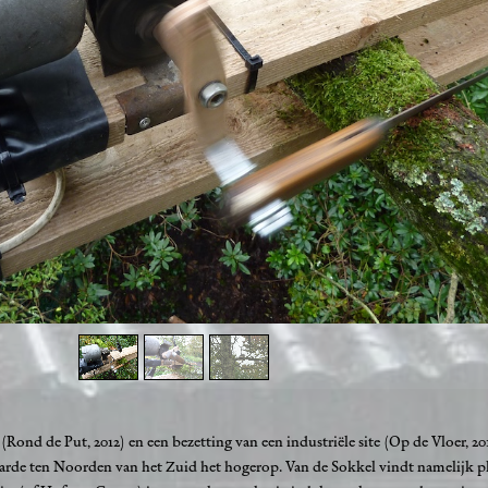
Rond de Put, 2012) en een bezetting van een industriële site (Op de Vloer, 20
garde ten Noorden van het Zuid het hogerop. Van de Sokkel vindt namelijk pl