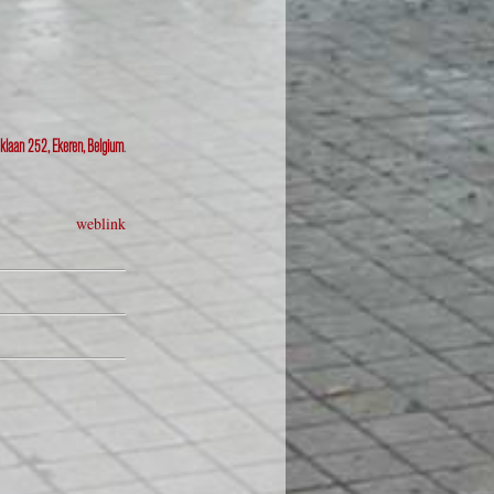
klaan 252, Ekeren, Belgium
.
weblink