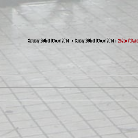
Saturday 25th of October 2014 -> Sunday 26th of October 2014
in
252cc, Veltwijc