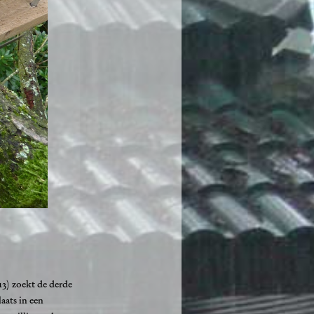
13) zoekt de derde
aats in een