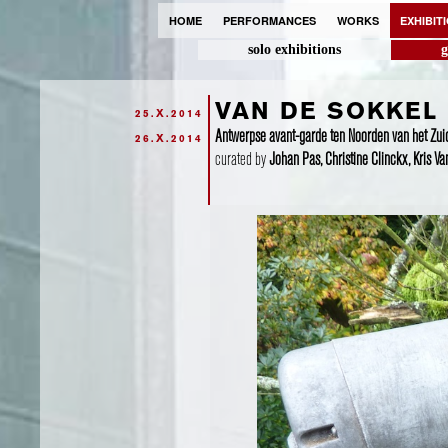
HOME
PERFORMANCES
WORKS
EXHIBIT
solo exhibitions
g
VAN DE SOKKEL
25.X.2014
Antwerpse avant-garde ten Noorden van het Zui
26.X.2014
curated by
Johan Pas, Christine Clinckx, Kris Va