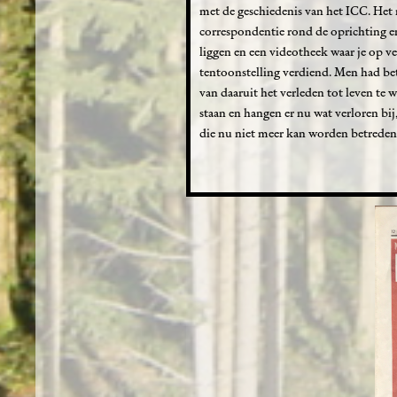
met de geschiedenis van het ICC. Het 
correspondentie rond de oprichting en 
liggen en een videotheek waar je op ve
tentoonstelling verdiend. Men had b
van daaruit het verleden tot leven t
staan en hangen er nu wat verloren bij
die nu niet meer kan worden betreden