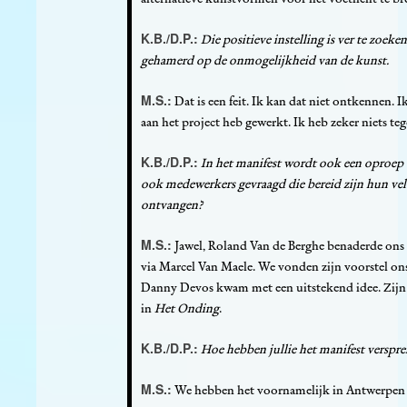
K.B./D.P.:
Die positieve instelling is ver te zoeke
gehamerd op de onmogelijkheid van de kunst.
M.S.:
Dat is een feit. Ik kan dat niet ontkennen. I
aan het project heb gewerkt. Ik heb zeker niets te
K.B./D.P.:
In het manifest wordt ook een oproep
ook medewerkers gevraagd die bereid zijn hun vel te
ontvangen?
M.S.:
Jawel, Roland Van de Berghe benaderde ons 
via Marcel Van Maele. We vonden zijn voorstel 
Danny Devos kwam met een uitstekend idee. Zijn
in
Het Onding
.
K.B./D.P.:
Hoe hebben jullie het manifest verspre
M.S.:
We hebben het voornamelijk in Antwerpen ve