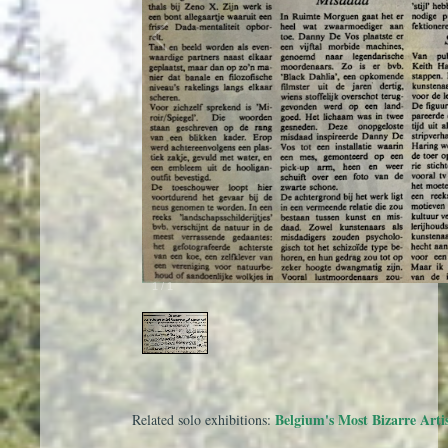
1
/
1
Belgium's Most Bizarre Arti
Related solo exhibitions: