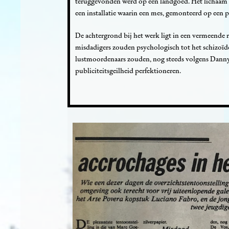
teruggevonden werd op een landgoed. Het lichaam 
een installatie waarin een mes, gemonteerd op een p
De achtergrond bij het werk ligt in een vermeende r
misdadigers zouden psychologisch tot het schizoïd
lustmoordenaars zouden, nog steeds volgens Danny D
publiciteitsgeilheid perfektioneren.