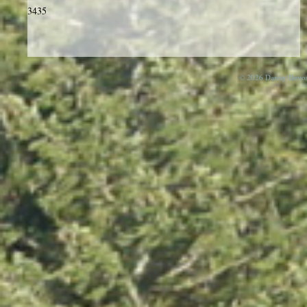
3435
© 2026 Danny Devos