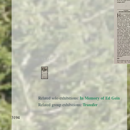
1
/
1
In Memory of Ed Gein
Related solo exhibitions:
Transfer
Related group exhibitions:
3194