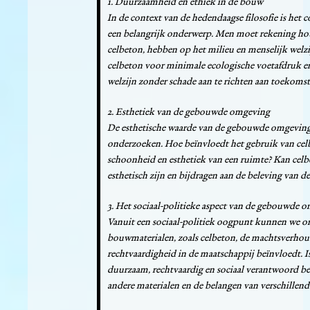
1. Duurzaamheid en ethiek in de bouw
In de context van de hedendaagse filosofie is het
een belangrijk onderwerp. Men moet rekening ho
celbeton, hebben op het milieu en menselijk welzi
celbeton voor minimale ecologische voetafdruk en
welzijn zonder schade aan te richten aan toekomst
2. Esthetiek van de gebouwde omgeving
De esthetische waarde van de gebouwde omgeving i
onderzoeken. Hoe beïnvloedt het gebruik van celb
schoonheid en esthetiek van een ruimte? Kan celb
esthetisch zijn en bijdragen aan de beleving van 
3. Het sociaal-politieke aspect van de gebouwde 
Vanuit een sociaal-politiek oogpunt kunnen we o
bouwmaterialen, zoals celbeton, de machtsverhoud
rechtvaardigheid in de maatschappij beïnvloedt. I
duurzaam, rechtvaardig en sociaal verantwoord be
andere materialen en de belangen van verschillen