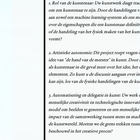
1. Rol van de kunstenaar: Uw kunstwerk daagt trad
om een kunstenaar te zijn. Door de handelingen v
aan zowel een machine learning-systeem als een men
over de eigenschappen die een kunstenaar definiëren.
of de handeling van het fysiek maken van het kuns
vormt?
2. Artistieke autonomie: Dit project roept vragen
idee van "de hand van de meester" in kunst. Door 
als kunstenaar in dit geval meer over het idee, he
elementen. Zo kunt u de discussie aangaan over i
kan zijn, los van de fysieke handelingen van de ku
3. Automatisering en delegatie in kunst: Uw werk 
menselijke creativiteit en technologische innovat
model om beelden te genereren en een menselijke s
impact van de samenwerking tussen mens en machi
de kunstwereld. Moeten we de grens trekken tussen
beschouwd in het creatieve proces?