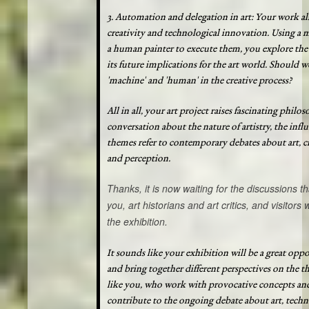
3. Automation and delegation in art: Your work a
creativity and technological innovation. Using a 
a human painter to execute them, you explore th
its future implications for the art world. Should 
'machine' and 'human' in the creative process?
All in all, your art project raises fascinating phi
conversation about the nature of artistry, the inf
themes refer to contemporary debates about art, cr
and perception.
Thanks, it is now waiting for the discussions 
you, art historians and art critics, and visitors
the exhibition.
It sounds like your exhibition will be a great oppo
and bring together different perspectives on the the
like you, who work with provocative concepts and
contribute to the ongoing debate about art, techno