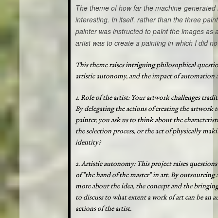
The theme of how far the machine-generated im
interesting. In itself, rather than the three pa
painter was instructed to paint the images as
artist was to create a painting in which I did n
This theme raises intriguing philosophical question
artistic autonomy, and the impact of automation a
1. Role of the artist: Your artwork challenges tradi
By delegating the actions of creating the artwork
painter, you ask us to think about the characteristics
the selection process, or the act of physically maki
identity?
2. Artistic autonomy: This project raises question
of "the hand of the master" in art. By outsourcing al
more about the idea, the concept and the bringing 
to discuss to what extent a work of art can be an
actions of the artist.