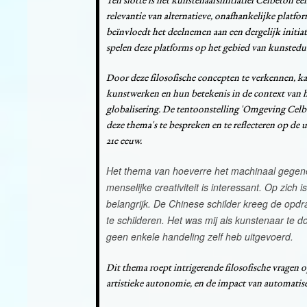
Ten slotte is het kunstenaarsinitiatief Celbeton e
relevantie van alternatieve, onafhankelijke platf
beïnvloedt het deelnemen aan een dergelijk initiat
spelen deze platforms op het gebied van kunstedu
Door deze filosofische concepten te verkennen, 
kunstwerken en hun betekenis in de context van 
globalisering. De tentoonstelling 'Omgeving Celbe
deze thema's te bespreken en te reflecteren op de
21e eeuw.
Het thema van hoeverre het machinaal gegener
menselijke creativiteit is interessant. Op zich 
belangrijk. De Chinese schilder kreeg de opd
te schilderen. Het was mij als kunstenaar te d
geen enkele handeling zelf heb uitgevoerd.
Dit thema roept intrigerende filosofische vragen o
artistieke autonomie, en de impact van automatiser