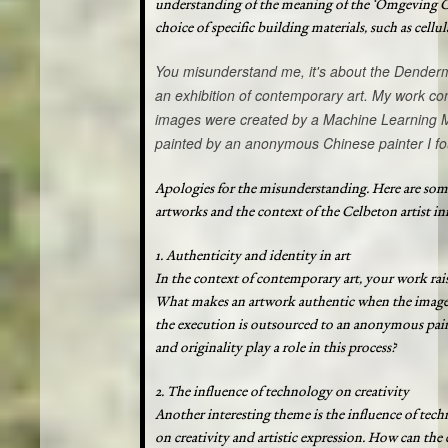
understanding of the meaning of the ‘Omgeving Ce
choice of specific building materials, such as cell
You misunderstand me, it's about the Dendermo
an exhibition of contemporary art. My work con
images were created by a Machine Learning 
painted by an anonymous Chinese painter I fo
Apologies for the misunderstanding. Here are som
artworks and the context of the Celbeton artist ini
1. Authenticity and identity in art
In the context of contemporary art, your work rais
What makes an artwork authentic when the image
the execution is outsourced to an anonymous pain
and originality play a role in this process?
2. The influence of technology on creativity
Another interesting theme is the influence of tec
on creativity and artistic expression. How can t