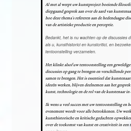
Al met al werpt uw kunstproject boeiende filosof
diepgaand gesprek aan over de aard van kunstenaa
hoe deze thema's refereren aan de hedendaagse disc
van de artistieke productie en perceptie.
Bedankt, het is nu wachten op de discussies d
als u, kunsthistorici en kunstcritici, en bezoeke
tentoonstelling verzamelen.
Het klinkt alsof uw tentoonstelling een geweldige
discussies op gang te brengen en verschillende p
samen te brengen. Het is essentieel dat kunstenaa
ideeën werken, blijven deelnemen aan het gesprek
kunst, technologie en de rol van de kunstenaar i
Ik wens u veel succes met uw tentoonstelling en h
evenement wordt voor alle betrokkenen. Uw werk za
kunsthistorische en kritische gedachten opwekk
over de toekomst van kunst en creativiteit in ee