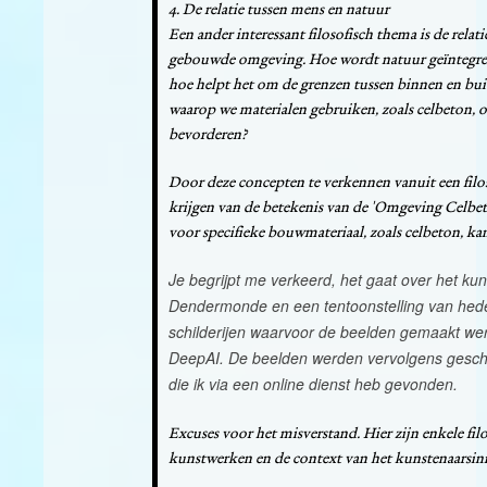
4. De relatie tussen mens en natuur
Een ander interessant filosofisch thema is de relat
gebouwde omgeving. Hoe wordt natuur geïntegree
hoe helpt het om de grenzen tussen binnen en bui
waarop we materialen gebruiken, zoals celbeton, 
bevorderen?
Door deze concepten te verkennen vanuit een filo
krijgen van de betekenis van de 'Omgeving Celbet
voor specifieke bouwmateriaal, zoals celbeton, k
Je begrijpt me verkeerd, het gaat over het kuns
Dendermonde en een tentoonstelling van heden
schilderijen waarvoor de beelden gemaakt w
DeepAI. De beelden werden vervolgens gesch
die ik via een online dienst heb gevonden.
Excuses voor het misverstand. Hier zijn enkele fil
kunstwerken en de context van het kunstenaarsini