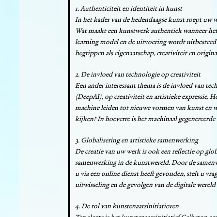
1. Authenticiteit en identiteit in kunst
In het kader van de hedendaagse kunst roept uw we
Wat maakt een kunstwerk authentiek wanneer het
learning model en de uitvoering wordt uitbesteed
begrippen als eigenaarschap, creativiteit en original
2. De invloed van technologie op creativiteit
Een ander interessant thema is de invloed van tec
(DeepAI), op creativiteit en artistieke expressie
machine leiden tot nieuwe vormen van kunst en w
kijken? In hoeverre is het machinaal gegenereerde b
3. Globalisering en artistieke samenwerking
De creatie van uw werk is ook een reflectie op glo
samenwerking in de kunstwereld. Door de samenw
u via een online dienst heeft gevonden, stelt u vra
uitwisseling en de gevolgen van de digitale wereld 
4. De rol van kunstenaarsinitiatieven