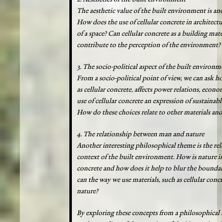
The aesthetic value of the built environment is a
How does the use of cellular concrete in architectu
of a space? Can cellular concrete as a building mat
contribute to the perception of the environment?
3. The socio-political aspect of the built environm
From a socio-political point of view, we can ask h
as cellular concrete, affects power relations, econom
use of cellular concrete an expression of sustainabl
How do these choices relate to other materials and 
4. The relationship between man and nature
Another interesting philosophical theme is the re
context of the built environment. How is nature in
concrete and how does it help to blur the boundar
can the way we use materials, such as cellular conc
nature?
By exploring these concepts from a philosophical 