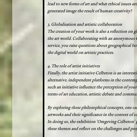
lead to new forms of art and what ethical issues a
generated image the result of human creativity?
3. Globalisation and artistic collaboration
The creation of your work is also a reflection on 
the art world. Collaborating with an anonymous 
service, you raise questions about geographical b
the digital world on artistic practices.
4. The role of artist initiatives
Finally, the artist initiative Celbeton is an intere
alternative, independent platforms in the contemp
such an initiative influence the perception of you
terms of art education, artistic debate and commu
By exploring these philosophical concepts, one c
artworks and their significance in the context of 
In doing so, the exhibition ‘Omgeving Celbeton’ p
these themes and reflect on the challenges and possib